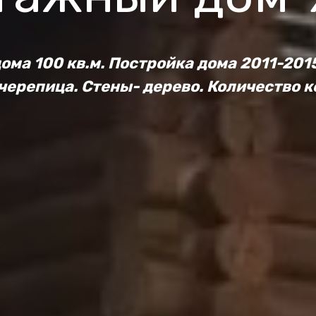
ома 100 кв.м. Постройка дома 2011-2015
ерепица. Стены- дерево. Количество к