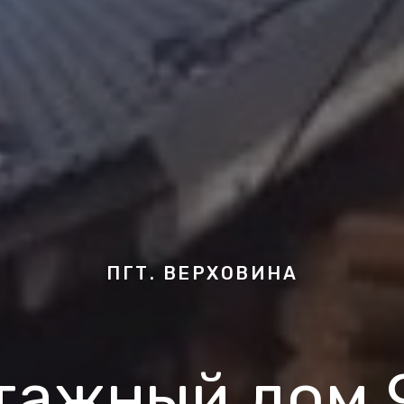
ПГТ. ВЕРХОВИНА
тажный дом