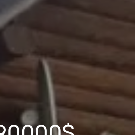
 90000$