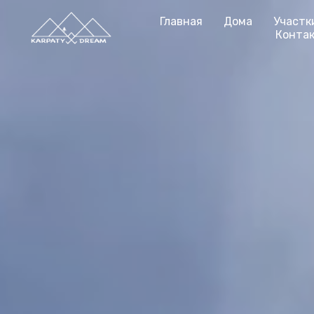
Главная
Дома
Участк
Конта