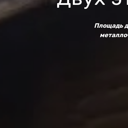
Площадь д
металлоч