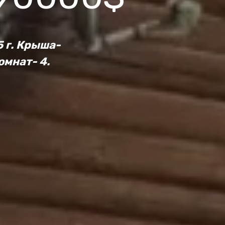
 г. Крыша-
омнат- 4.