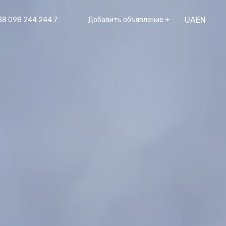
UA
EN
38 098 244 244 7
Добавить объявление +