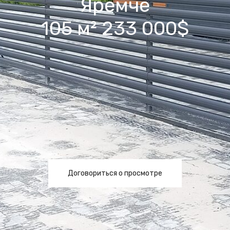
Яремче
105 м² 233 000$
Договориться о просмотре