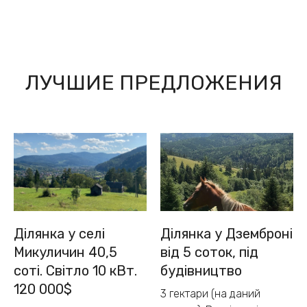
ЛУЧШИЕ ПРЕДЛОЖЕНИЯ
Ділянка у селі
Ділянка у Дземброні
Микуличин 40,5
від 5 соток, під
соті. Світло 10 кВт.
будівництво
120 000$
3 гектари (на даний