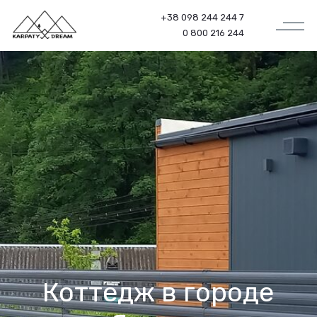
+38 098 244 244 7
0 800 216 244
Коттедж в городе