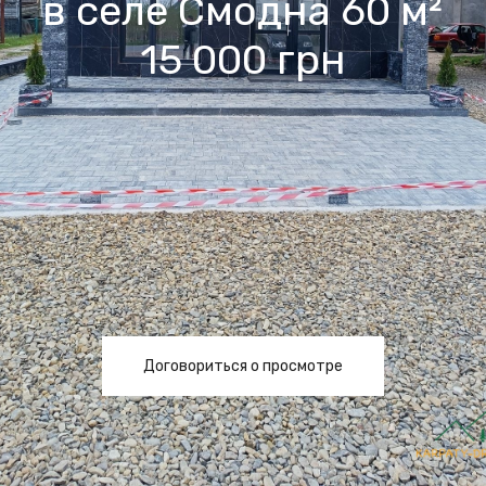
в селе Смодна 60 м²
15 000 грн
Договориться о просмотре