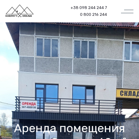
+38 098 244 244 7
0 800 216 244
Аренда помещения