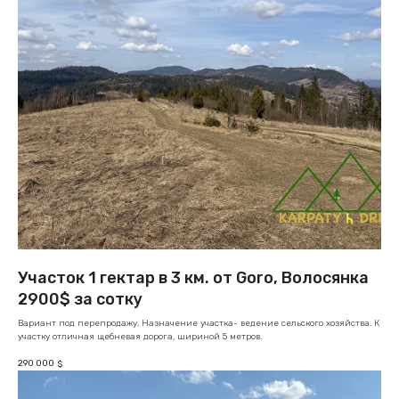
Участок 1 гектар в 3 км. от Goro, Волосянка
2900$ за сотку
Вариант под перепродажу. Назначение участка- ведение сельского хозяйства. К
участку отличная щебневая дорога, шириной 5 метров.
290 000
$