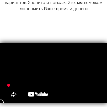
вариантов. Звоните и приезжайте, мы поможем
сэкономить Ваше время и деньги.