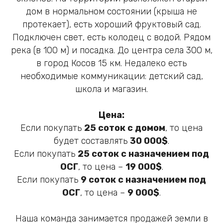
дом в нормальном состоянии (крыша не
протекает), есть хороший фруктовый сад.
Подключен свет, есть колодец с водой. Рядом
река (в 100 м) и посадка. До центра села 300 м,
в город Косов 15 км. Недалеко есть
необходимые коммуникации: детский сад,
школа и магазин.
Цена:
Если покупать
25 соток с домом
, то цена
будет составлять
30 000$
.
Если покупать
25 соток с назначением под
ОСГ
, то цена –
19 000$
.
Если покупать
9 соток с назначением под
ОСГ
, то цена –
9 000$
.
Наша команда занимается продажей земли в