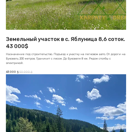
Земельный участок в с. Яблуница 8,6 соток.
43 000$
Назначение под строительство. Подъезд к участку на легковом авто. От дороги на
Буковель 200 метров. Граничит с лесом. До Буковеля 8 км. Рядом столбы с
электрикой.
43 000
50 000
$
$