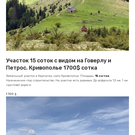
Участок 15 соток с видом на Говерлу и
Петрос. Кривополье 1700$ сотка
Земельный участок в Карпатах, село Кривополье. Площадь:
15 соток
.
Назначение-под строительство. На участке есть деревья. До асфальта 1,5 км. 1 км
грунтової дороги.
1 700
$