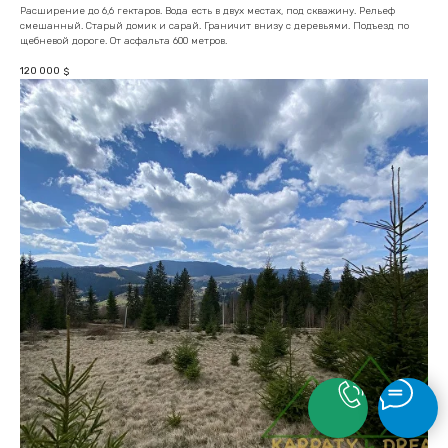
Расширение до 6,6 гектаров. Вода есть в двух местах, под скважину. Рельеф
смешанный. Старый домик и сарай. Граничит внизу с деревьями. Подъезд по
щебневой дороге. От асфальта 600 метров.
120 000
$