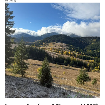
675 000
$