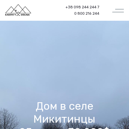
+38 098 244 244 7
0 800 216 244
Дом в селе
Микитинцы