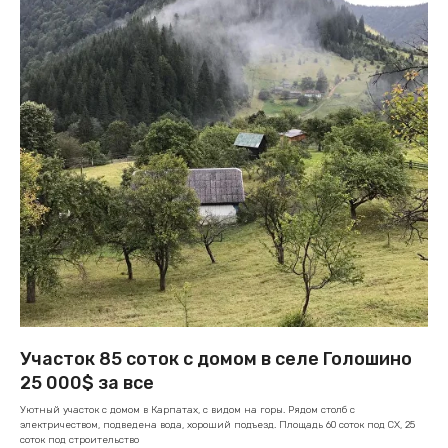
Участок 85 соток с домом в селе Голошино
25 000$ за все
Уютный участок с домом в Карпатах, с видом на горы. Рядом столб с
электричеством, подведена вода, хороший подъезд. Площадь 60 соток под СХ, 25
соток под строительство