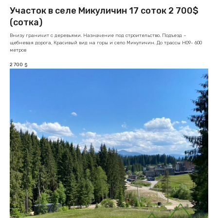
Участок в селе Микуличин 17 соток 2 700$
(сотка)
Внизу граничит с деревьями. Назначение под строительство. Подъезд –
щебневая дорога, Красивый вид на горы и село Микуличин. До трассы Н09- 600
метров
2 700
$