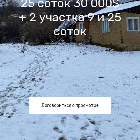
25 соток 30 000$
+ 2 участка 9 и 25
соток
Договориться о просмотре