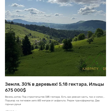
Земля, 30% в деревьях! 5,18 гектара, Ильцы
675 000$
Восемь актов. Под строительство 3,85 гектара. Есть как ровная часть, так и склон, .
Подьезд на легковом авто 600 метров от асфальта. Рядом трансформатор. Два
горных ручья