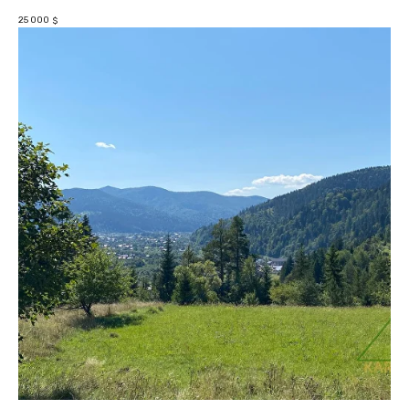
25 000
$