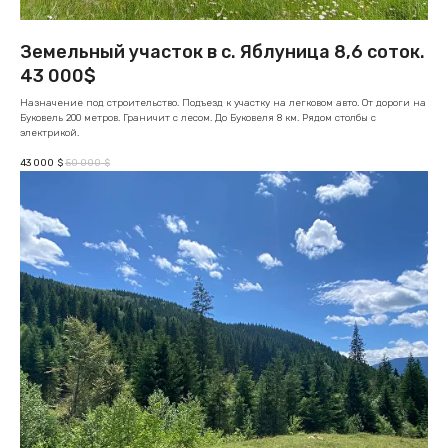
Земельный участок в с. Яблуница 8,6 соток.
43 000$
Назначение под строительство. Подъезд к участку на легковом авто. От дороги на
Буковель 200 метров. Граничит с лесом. До Буковеля 8 км. Рядом столбы с
электрикой.
43 000
50 000
$
$