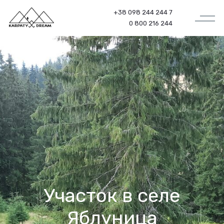
+38 098 244 244 7
0 800 216 244
Участок в селе
Яблуница