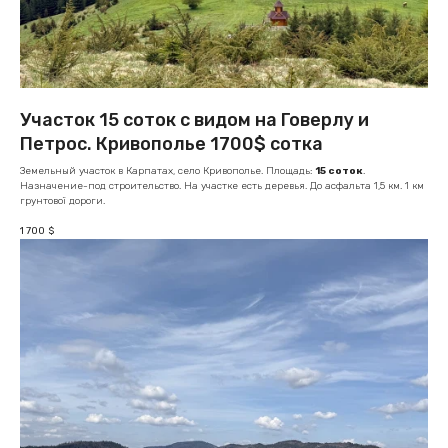
Участок 15 соток с видом на Говерлу и
Петрос. Кривополье 1700$ сотка
Земельный участок в Карпатах, село Кривополье. Площадь:
15 соток
.
Назначение-под строительство. На участке есть деревья. До асфальта 1,5 км. 1 км
грунтової дороги.
1 700
$