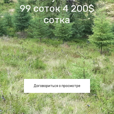
99 соток 4 200$
сотка
Договориться о просмотре