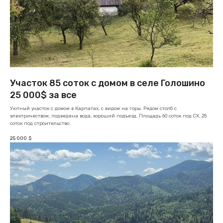
Участок 85 соток с домом в селе Голошино
25 000$ за все
Уютный участок с домом в Карпатах, с видом на горы. Рядом столб с
электричеством, подведена вода, хороший подъезд. Площадь 60 соток под СХ, 25
соток под строительство
25 000
$