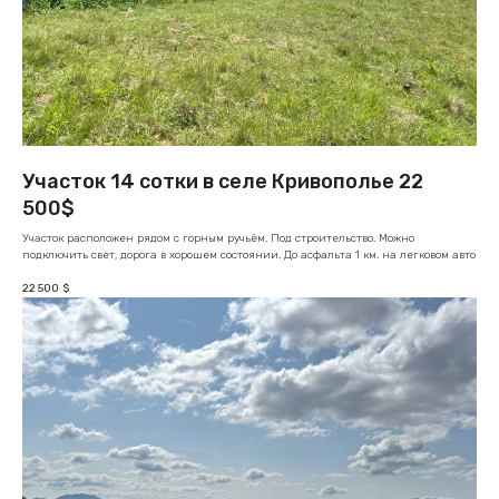
Участок 14 сотки в селе Кривополье 22
500$
Участок расположен рядом с горным ручьём. Под строительство. Можно
подключить свет, дорога в хорошем состоянии. До асфальта 1 км. на легковом авто
22 500
$