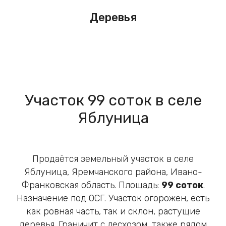
Деревья
Участок 99 соток в селе
Яблуница
Продаётся земельный участок в селе
Яблуница, Яремчанского района, Ивано-
Франковская область. Площадь:
99 соток
.
Назначение под ОСГ. Участок огорожен, есть
как ровная часть, так и склон, растущие
деревья. Граничит с лесхозом, также рядом