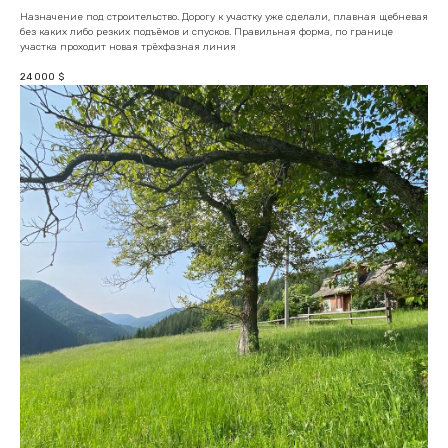
Назначение под строительство. Дорогу к участку уже сделали, плавная щебневая
без каких либо резких подъёмов и спусков. Правильная форма, по границе
участка проходит новая трёхфазная линия
24 000
$