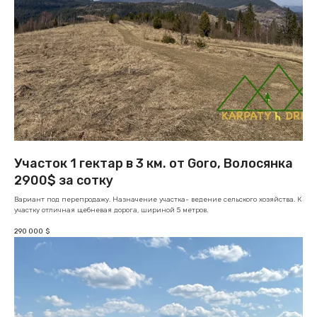
Участок 1 гектар в 3 км. от Goro, Волосянка
2900$ за сотку
Вариант под перепродажу. Назначение участка- ведение сельского хозяйства. К
участку отличная щебневая дорога, шириной 5 метров.
290 000
$