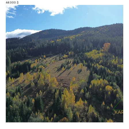
44 000
$