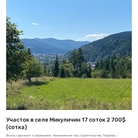
Участок в селе Микуличин 17 соток 2 700$
(сотка)
Внизу граничит с деревьями. Назначение под строительство. Подъезд –