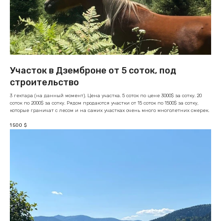
Участок в Дземброне от 5 соток, под
строительство
3 гектара (на данный момент). Цена участка. 5 соток по цене 3000$ за сотку. 20
соток по 2000$ за сотку. Рядом продаются участки от 15 соток по 1500$ за сотку,
которые граничат с лесом и на самих участках очень много многолетних смерек.
1 500
$