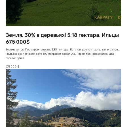
Земля, 30% в деревьях! 5,18 гектара, Ильцы
675 000$
Восемь актов. Под строительство 3,85 гектара. Есть как ровная часть, так и склон, .
Подьезд на легковом авто 600 метров от асфальта. Рядом трансформатор. Два
горных ручья
675 000
$