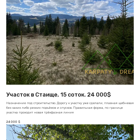
Участок в Стаище, 15 соток. 24 000$
Назначение под строительство. Дорогу к участку уже сделали, плавная щебневая
без каких либо резких подъёмов и спусков. Правильная форма, по границе
участка проходит новая трёхфазная линия
24 000
$