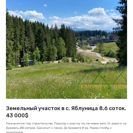
Земельный участок в с. Яблуница 8,6 соток.
43 000$
Назначение под строительство. Подъезд к участку на легковом авто. От дороги на
Буковель 200 метров. Граничит с лесом. До Буковеля 8 км. Рядом столбы с
электрикой.