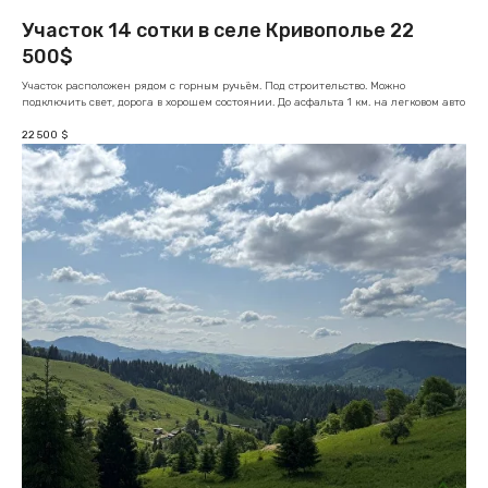
Участок 14 сотки в селе Кривополье 22
500$
Участок расположен рядом с горным ручьём. Под строительство. Можно
подключить свет, дорога в хорошем состоянии. До асфальта 1 км. на легковом авто
22 500
$