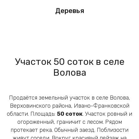
Деревья
Участок 50 соток в селе
Волова
Продаётся земельный участок в селе Волова,
Верховинского района, Ивано-Франковской
области. Площадь:
50 соток
. Участок ровный и
огороженный, граничит с лесом. Рядом
протекает река. Обычный заезд. Поблизости
живут соседи. Вокруг красивый пейзаж на