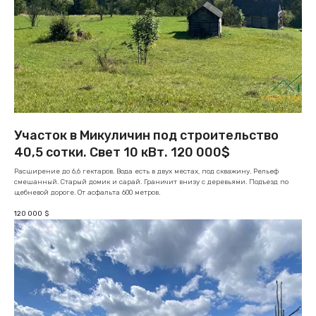
Участок в Микуличин под строительство
40,5 сотки. Свет 10 кВт. 120 000$
Расширение до 6,6 гектаров. Вода есть в двух местах, под скважину. Рельеф
смешанный. Старый домик и сарай. Граничит внизу с деревьями. Подъезд по
щебневой дороге. От асфальта 600 метров.
120 000
$