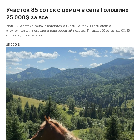
Участок 85 соток с домом в селе Голошино
25 000$ за все
Уютный участок с домом в Карпатах, с видом на горы. Рядом столб с
электричеством, подведена вода, хороший подъезд. Площадь 60 соток под СХ, 25
соток под строительство
25 000
$