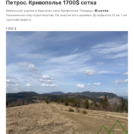
Петрос. Кривополье 1700$ сотка
Земельный участок в Карпатах, село Кривополье. Площадь:
15 соток
.
Назначение-под строительство. На участке есть деревья. До асфальта 1,5 км. 1 км
грунтової дороги.
1 700
$