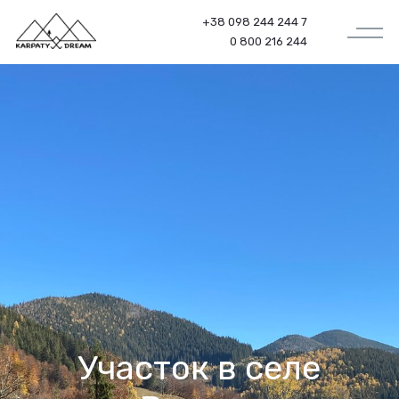
+38 098 244 244 7
0 800 216 244
Участок в селе