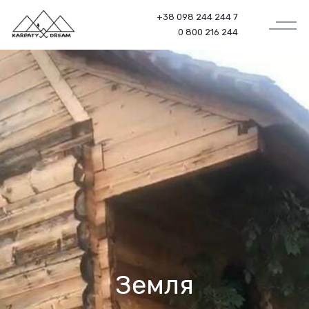
+38 098 244 244 7
0 800 216 244
Земля