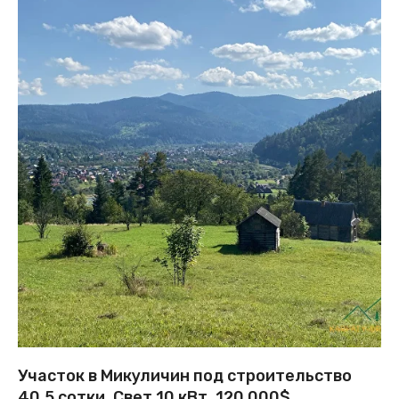
Участок в Микуличин под строительство
40,5 сотки. Свет 10 кВт. 120 000$