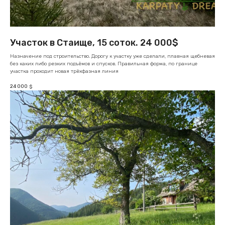
Участок в Стаище, 15 соток. 24 000$
Назначение под строительство. Дорогу к участку уже сделали, плавная щебневая
без каких либо резких подъёмов и спусков. Правильная форма, по границе
участка проходит новая трёхфазная линия
24 000
$