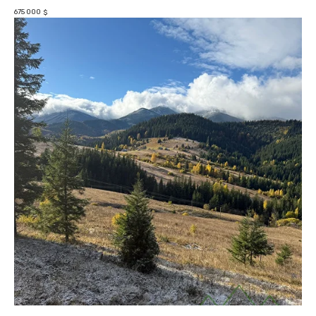
675 000
$