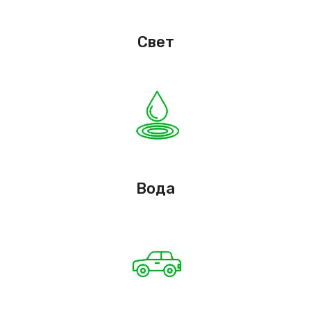
Свет
Вода