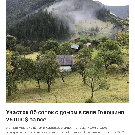
Участок 85 соток с домом в селе Голошино
25 000$ за все
Уютный участок с домом в Карпатах, с видом на горы. Рядом столб с
электричеством, подведена вода, хороший подъезд. Площадь 60 соток под СХ, 25