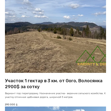
Участок 1 гектар в 3 км. от Goro, Волосянка
2900$ за сотку
Вариант под перепродажу. Назначение участка- ведение сельского хозяйства. К
участку отличная щебневая дорога, шириной 5 метров.
290 000
$