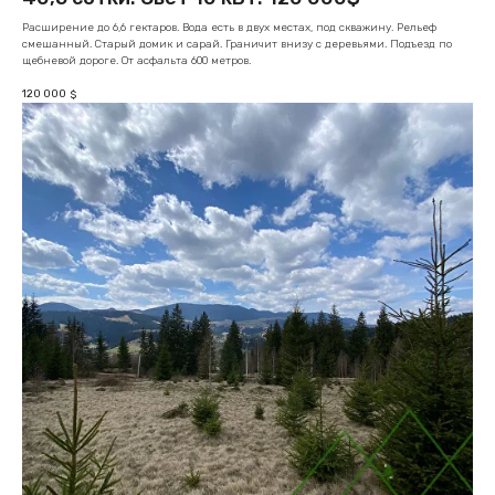
Расширение до 6,6 гектаров. Вода есть в двух местах, под скважину. Рельеф
смешанный. Старый домик и сарай. Граничит внизу с деревьями. Подъезд по
щебневой дороге. От асфальта 600 метров.
120 000
$