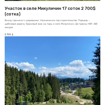
Участок в селе Микуличин 17 соток 2 700$
(сотка)
Внизу граничит с деревьями. Назначение под строительство. Подъезд –
щебневая дорога, Красивый вид на горы и село Микуличин. До трассы Н09- 600
метров
2 700
$